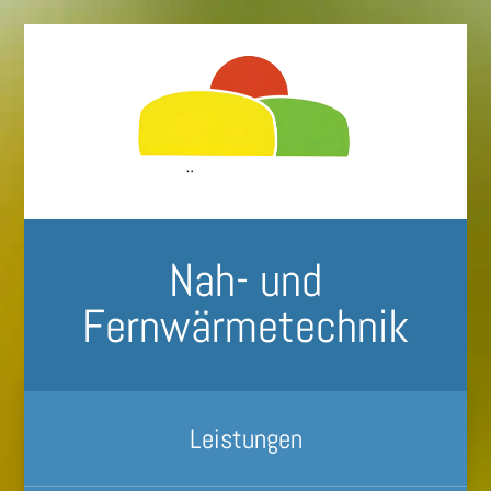
Nah- und
Fernwärmetechnik
Leistungen